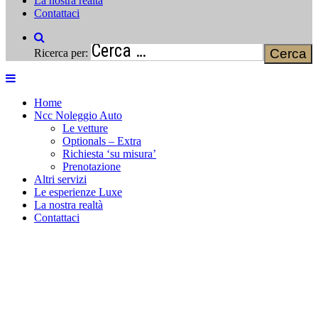
La nostra realtà
Contattaci
Ricerca per:
Home
Ncc Noleggio Auto
Le vetture
Optionals – Extra
Richiesta ‘su misura’
Prenotazione
Altri servizi
Le esperienze Luxe
La nostra realtà
Contattaci