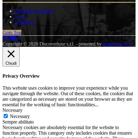
Richieste su misura
F.A.Q
Contattaci
Goto Top
Copyright © 2020 Discoverluxe s.r.l. - powered by
limeonline.net
Chiudi
Privacy Overview
This website uses cookies to improve your experience while you
navigate through the website. Out of these cookies, the cookies that
are categorized as necessary are stored on your browser as they are
essential for the working of basic functionalities
...
Necessary
Necessary
Sempre abilitato
Necessary cookies are absolutely essential for the website to
function properly. This category only includes cookies that ensures