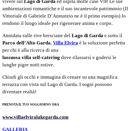
vivere sul
Lago di Garda
ed ospita molte case VIP. Le sue
ambientazioni romantiche e il suo incantevole patrimonio (Il
Vittoriale di Gabriele D’Annunzio ne è il primo esempio) lo
rendono il luogo ideale per rigenerare anima e corpo.
Annidata sulle rive bresciane del
Lago di Garda
e sotto il
Parco dell’Alto Garda
,
Villa Elvira
è la soluzione perfetta
per chi è alla ricerca di una
lussuosa villa self-catering
dove rilassarsi e godersi le
lunghe pigre notti estive.
Chiudi gli occhi e immagina di cenare su una magnifica
terrazza con vista sul Lago di Garda. I sogni possono
diventare realtà!
PRENOTA IL TUO SOGGIORNO ORA
www.villaelviralakegarda.com
GALLERIA