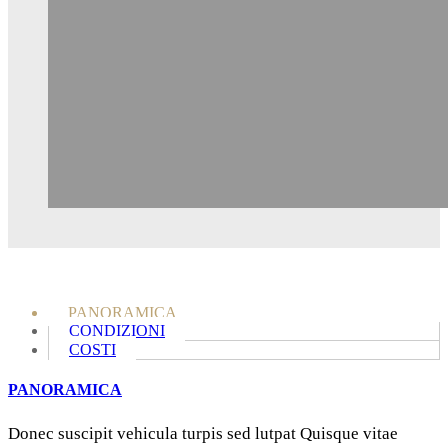
PANORAMICA
CONDIZIONI
COSTI
PANORAMICA
Donec suscipit vehicula turpis sed lutpat Quisque vitae