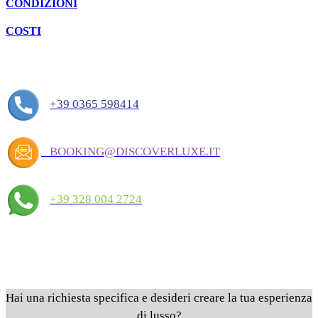
CONDIZIONI
COSTI
+39 0365 598414
BOOKING@DISCOVERLUXE.IT
+39 328 004 2724
Hai una richiesta specifica e desideri creare la tua esperienza
di lusso?