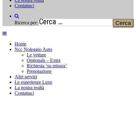
La nostra realtà
Contattaci
Ricerca per:
Home
Ncc Noleggio Auto
Le vetture
Optionals – Extra
Richiesta ‘su misura’
Prenotazione
Altri servizi
Le esperienze Luxe
La nostra realtà
Contattaci