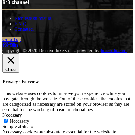
2
B
B channel
Richieste su misura
F.A.Q
Contattaci
Goto Top
Copyright © 2020 Discoverluxe s.r.l. - powered by
limeonline.net
Chiudi
Privacy Overview
This website uses cookies to improve your experience while you
navigate through the website. Out of these cookies, the cookies that
are categorized as necessary are stored on your browser as they are
essential for the working of basic functionalities
...
Necessary
Necessary
Sempre abilitato
Necessary cookies are absolutely essential for the website to