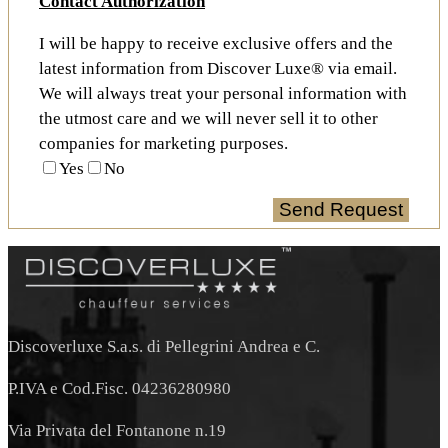
Contact Authorization
I will be happy to receive exclusive offers and the
latest information from Discover Luxe® via email.
We will always treat your personal information with
the utmost care and we will never sell it to other
companies for marketing purposes.
Yes
No
Discoverluxe S.a.s. di Pellegrini Andrea e C.
P.IVA e Cod.Fisc. 04236280980
Via Privata del Fontanone n.19